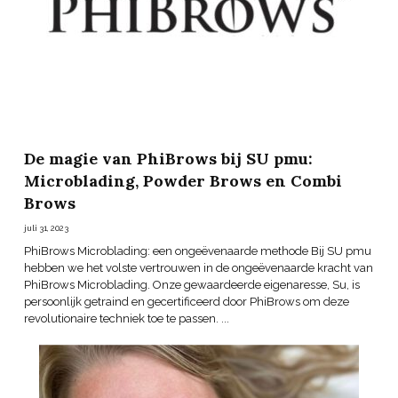
De magie van PhiBrows bij SU pmu:
Microblading, Powder Brows en Combi
Brows
juli 31, 2023
PhiBrows Microblading: een ongeëvenaarde methode Bij SU pmu
hebben we het volste vertrouwen in de ongeëvenaarde kracht van
PhiBrows Microblading. Onze gewaardeerde eigenaresse, Su, is
persoonlijk getraind en gecertificeerd door PhiBrows om deze
revolutionaire techniek toe te passen. ...