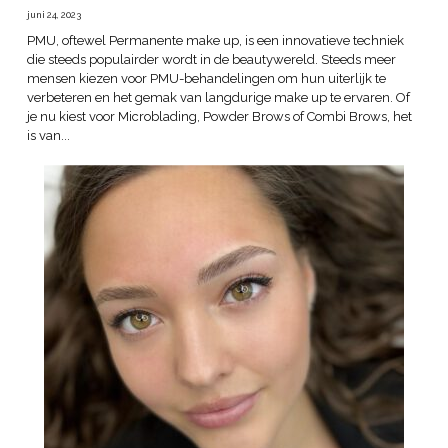
juni 24, 2023
PMU, oftewel Permanente make up, is een innovatieve techniek
die steeds populairder wordt in de beautywereld. Steeds meer
mensen kiezen voor PMU-behandelingen om hun uiterlijk te
verbeteren en het gemak van langdurige make up te ervaren. Of
je nu kiest voor Microblading, Powder Brows of Combi Brows, het
is van...