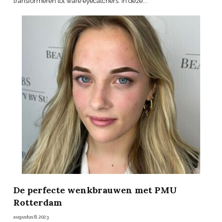
transformeren tot ware eyecatchers. In deze...
De perfecte wenkbrauwen met PMU
Rotterdam
augustus 8, 2023