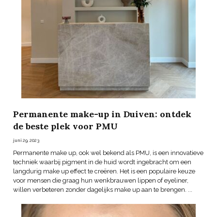
Permanente make-up in Duiven: ontdek
de beste plek voor PMU
juni 29, 2023
Permanente make up, ook wel bekend als PMU, is een innovatieve
techniek waarbij pigment in de huid wordt ingebracht om een
langdurig make up effect te creëren. Het is een populaire keuze
voor mensen die graag hun wenkbrauwen lippen of eyeliner,
willen verbeteren zonder dagelijks make up aan te brengen. ...