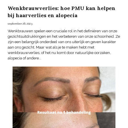
Wenkbrauwverlies: hoe PMU kan helpen
bij haarverlies en alopecia
september 26, 2023
Wenkbrauwen spelen een cruciale rol in het definiëren van onze
gezichtsuitdrukkingen en het verbeteren van onze schoonheid. Ze
zijn een belangrijk onderdeel van ons uiterlijk en geven karakter
aan ons gezicht. Maar wat als je te maken hebt met
wenkbrauwverlies, of het nu komt door natuurlijke oorzaken,
alopecia of andere...