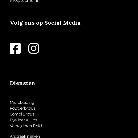
info@supmu.nl
Volg ons op Social Media
Diensten
Microblading
Powderbrows
Combi Brows
Eyeliner & Lips
Verwijderen PMU
Afspraak maken