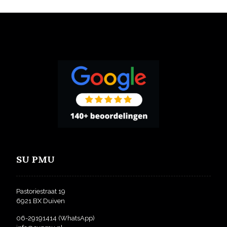
SU PMU
Pastoriestraat 19
6921 BX Duiven
06-29191414
(WhatsApp)