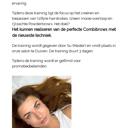
ervaring.
Tijdens deze training ligt de focus op het creëren en
toepassen van (1)fijne hairstrokes, (2)een mooie overloop en
(3)zachte Powderbrows. Het doel?
Het kunnen realiseren van de perfecte Combibrows met
de nieuwste techniek.
De training wordt gegeven door Su (Master) en vindt plaats in
onze salon te Duiven. De training duurt 3 dagen.
Tijdens de training wordt er gefilmd voor
promotiedoeleinden.