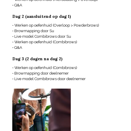
• Q&A
Dag 2 (aansluitend op dag 1)
• Werken op oefenhuid (Overloop > Powderbrows)
• Browmapping door Su
• Live model Combibrows door Su
• Werken op oefenhuid (Combibrows)
• Q&A
Dag 3 (2 dagen na dag 2)
• Werken op oefenhuid (Combibrows)
• Browmapping door deelnemer
• Live model Combibrows door deelnemer