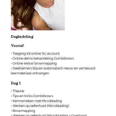
Dagindeling
Vooraf
• Toegang tot online SU account
• Online demo behandeling Combibrows
• Online (extra) browmapping
• Deelnemers blijven automatisch nieuw en vernieuwd
leermateriaal ontvangen.
Dag 1
• Theorie
• Tips en tricks Combibrows
• Kennismaken met Microblading
• Werken op oefenhuid (Microblading)
• Browmapping
• Werken op oefenhuid (Microblading > Overloop)