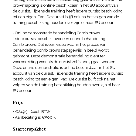
browmapping is online beschikbaar in het SU account van
de cursist. Tijdens de training heeft iedere cursist beschikking
tot een eigen IPad. De cursist blijft ook na het volgen van de
training beschikking houden over zijn of haar SU account.
• Online demonstratie behandeling Combibrows
Iedere cursist beschikt over een online behandeling
Combibrows. Dat is een video waarin het proces van
behandeling Combibrows stapsgewijs in beeld wordt
gebracht. Deze demonstratie behandeling dient ter
voorbereiding voor als de cursist zelfstandig gaat werken.
Deze online demonstratie is online beschikbaar in het SU
account van de cursist. Tijdens de training heeft iedere cursist
beschikking tot een eigen IPad. De cursist blijft ook na het
volgen van de training beschikking houden over zijn of haar
SU account.
Prijs
• €2495,- (excl. BTW).
• Aanbetaling is €500,-.
Starterspakket