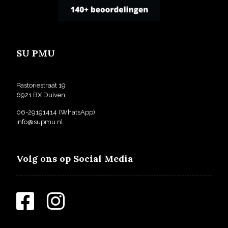
SU PMU
Pastoriestraat 19
6921 BX Duiven
06-29191414
(WhatsApp)
info@supmu.nl
Volg ons op Social Media