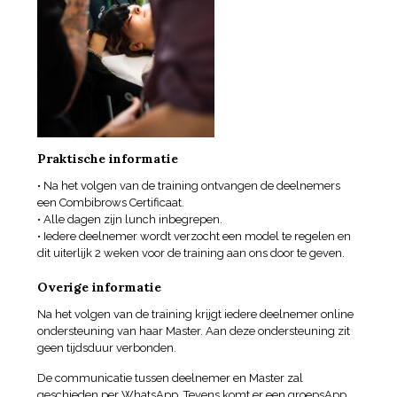
Praktische informatie
• Na het volgen van de training ontvangen de deelnemers
een Combibrows Certificaat.
• Alle dagen zijn lunch inbegrepen.
• Iedere deelnemer wordt verzocht een model te regelen en
dit uiterlijk 2 weken voor de training aan ons door te geven.
Overige informatie
Na het volgen van de training krijgt iedere deelnemer online
ondersteuning van haar Master. Aan deze ondersteuning zit
geen tijdsduur verbonden.
De communicatie tussen deelnemer en Master zal
geschieden per WhatsApp. Tevens komt er een groepsApp