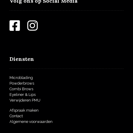
Volg ons op Social Media
Diensten
Microblading
Powderbrows
Combi Brows
Eyeliner & Lips
Verwijderen PMU
Afspraak maken
Contact
Algemene voorwaarden