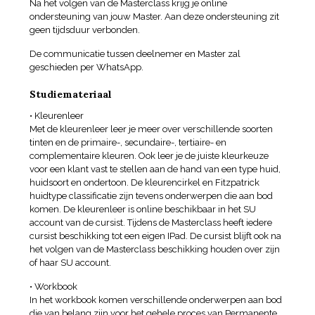
Na het volgen van de Masterclass krijg je online
ondersteuning van jouw Master. Aan deze ondersteuning zit
geen tijdsduur verbonden.
De communicatie tussen deelnemer en Master zal
geschieden per WhatsApp.
Studiemateriaal
• Kleurenleer
Met de kleurenleer leer je meer over verschillende soorten
tinten en de primaire-, secundaire-, tertiaire- en
complementaire kleuren. Ook leer je de juiste kleurkeuze
voor een klant vast te stellen aan de hand van een type huid,
huidsoort en ondertoon. De kleurencirkel en Fitzpatrick
huidtype classificatie zijn tevens onderwerpen die aan bod
komen. De kleurenleer is online beschikbaar in het SU
account van de cursist. Tijdens de Masterclass heeft iedere
cursist beschikking tot een eigen IPad. De cursist blijft ook na
het volgen van de Masterclass beschikking houden over zijn
of haar SU account.
• Workbook
In het workbook komen verschillende onderwerpen aan bod
die van belang zijn voor het gehele proces van Permanente