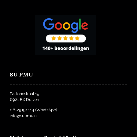
SU PMU
Pastoriestraat 19
6921 BX Duiven
06-29191414
(WhatsApp)
info@supmu.nl