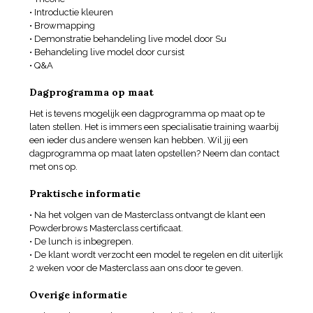
• Introductie kleuren
• Browmapping
• Demonstratie behandeling live model door Su
• Behandeling live model door cursist
• Q&A
Dagprogramma op maat
Het is tevens mogelijk een dagprogramma op maat op te
laten stellen. Het is immers een specialisatie training waarbij
een ieder dus andere wensen kan hebben. Wil jij een
dagprogramma op maat laten opstellen? Neem dan contact
met ons op.
Praktische informatie
• Na het volgen van de Masterclass ontvangt de klant een
Powderbrows Masterclass certificaat.
• De lunch is inbegrepen.
• De klant wordt verzocht een model te regelen en dit uiterlijk
2 weken voor de Masterclass aan ons door te geven.
Overige informatie