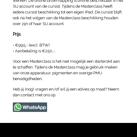
werken. De online browmapping is online beschikbaar in het
SU account van de cursist. Tijdens de Masterclass heeft
iedere cursist beschikking tot een eigen IPad. De cursist blijft
ook na het volgen van de Masterclass beschikking houden
over zijn of haar SU account.
Prijs
• €995,- (excl. BTW)
• Aanbetaling is €250,-.
Voor een Masterclass is het niet mogelijk een starterskit aan
te schaffen. Tijdens de Masterclass mag je gebruik maken
van onze apparatuur, pigmenten en overige PMU
benodigdheden.
Heb jij (nog) vragen en/of wil jij een advies op maat? Neem
dan contact met ons op.