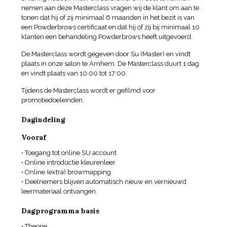
nemen aan deze Masterclass vragen wij de klant om aan te
tonen dat hij of zij minimaal 6 maanden in het bezit is van
een Powderbrows certificaat en dat hij of zij bij minimaal 10
klanten een behandeling Powderbrows heeft uitgevoerd.
De Masterclass wordt gegeven door Su (Master) en vindt
plaats in onze salon te Arnhem. De Masterclass duurt 1 dag
en vindt plaats van 10:00 tot 17:00.
Tijdens de Masterclass wordt er gefilmd voor
promotiedoeleinden.
Dagindeling
Vooraf
• Toegang tot online SU account
• Online introductie kleurenleer
• Online (extra) browmapping
• Deelnemers blijven automatisch nieuw en vernieuwd
leermateriaal ontvangen.
Dagprogramma basis
• Theorie